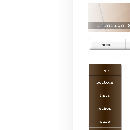
ホーム
i
トップス
ボトムス
帽子
布雑貨