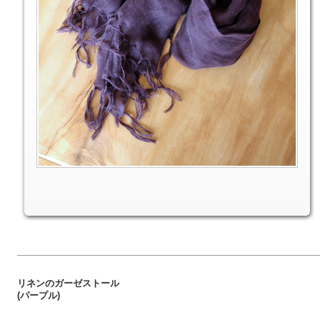
リネンのガーゼストール
(パープル)