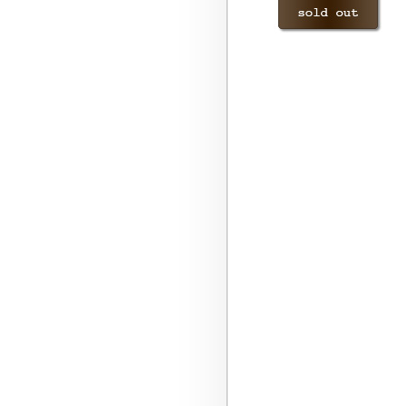
お買い得品
販売済み